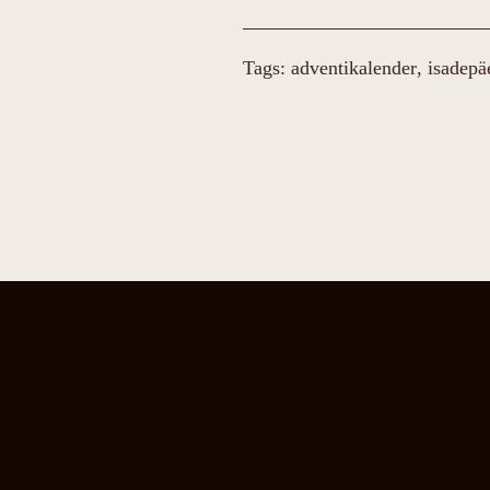
Tags: 
adventikalender
isadepä