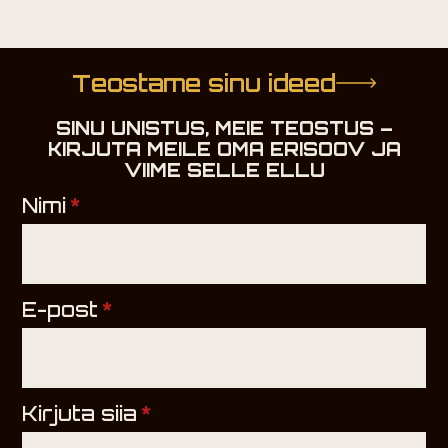
Teostame sinu ideed
SINU UNISTUS, MEIE TEOSTUS –
KIRJUTA MEILE OMA ERISOOV JA
VIIME SELLE ELLU
Nimi
*
E-post
*
Kirjuta siia
*