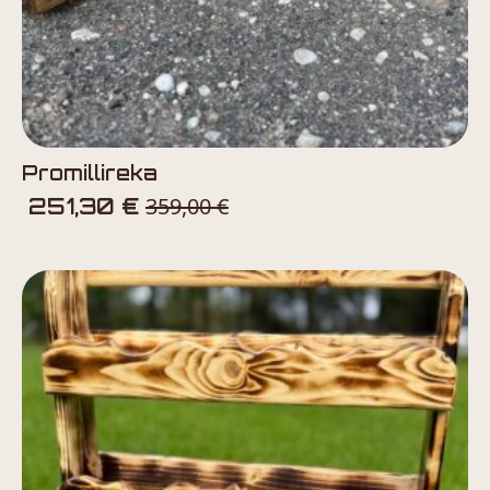
Promillireka
359,00
€
251,30
€