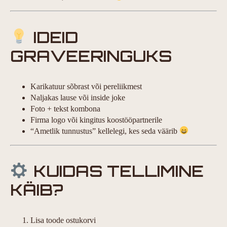
IDEID
GRAVEERINGUKS
Karikatuur sõbrast või pereliikmest
Naljakas lause või inside joke
Foto + tekst kombona
Firma logo või kingitus koostööpartnerile
“Ametlik tunnustus” kellelegi, kes seda väärib
KUIDAS TELLIMINE
KÄIB?
Lisa toode ostukorvi