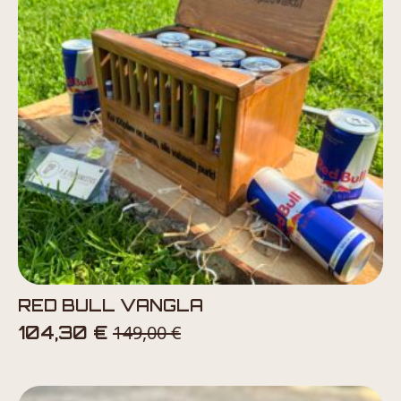
RED BULL VANGLA
149,00
€
104,30
€