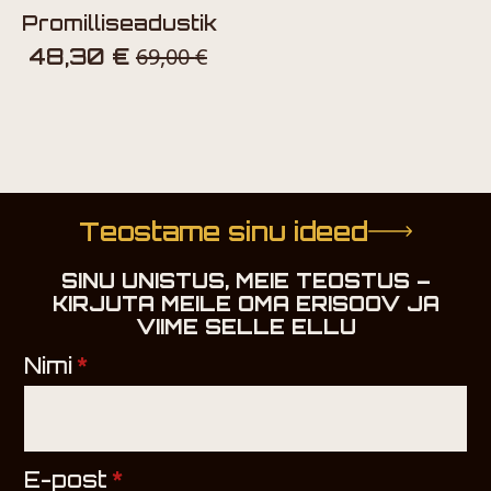
Promilliseadustik
69,00
€
48,30
€
Teostame sinu ideed
SINU UNISTUS, MEIE TEOSTUS –
KIRJUTA MEILE OMA ERISOOV JA
VIIME SELLE ELLU
Nimi
*
E-post
*