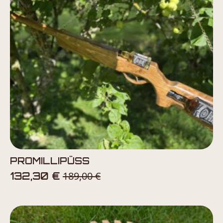
PROMILLIPÜSS
189,00
€
132,30
€