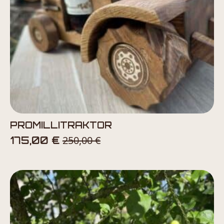
PROMILLITRAKTOR
250,00
€
175,00
€