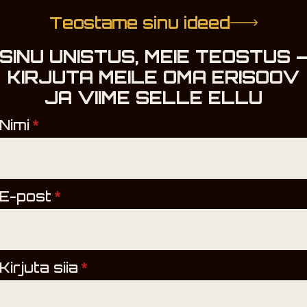
Teostame sinu ideed
SINU UNISTUS, MEIE TEOSTUS 
KIRJUTA MEILE OMA ERISOOV
JA VIIME SELLE ELLU
Nimi
*
E-post
*
Kirjuta siia
*