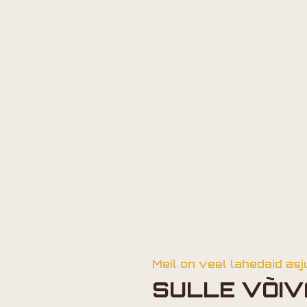
Meil on veel lahedaid asj
SULLE VÕIV