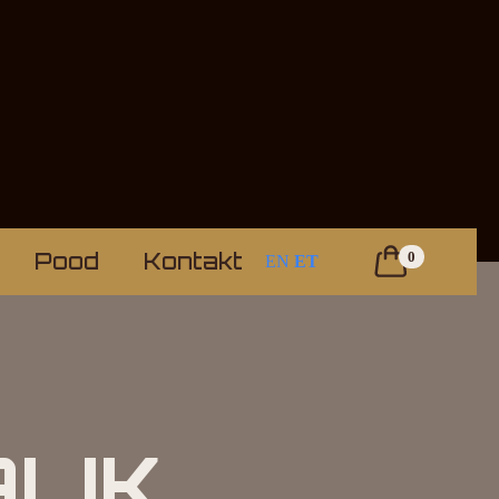
Pood
Kontakt
0
EN
ET
LIK